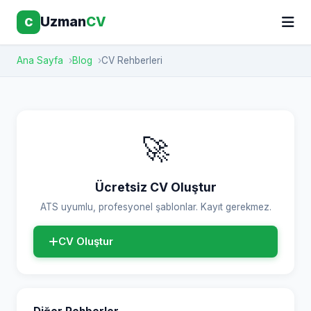
Uzman
CV
C
Ana Sayfa
Blog
CV Rehberleri
🚀
Ücretsiz CV Oluştur
ATS uyumlu, profesyonel şablonlar. Kayıt gerekmez.
CV Oluştur