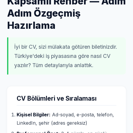
Kapsamlı Rehber — Adım
Adım Özgeçmiş
Hazırlama
İyi bir CV, sizi mülakata götüren biletinizdir.
Türkiye'deki iş piyasasına göre nasıl CV
yazılır? Tüm detaylarıyla anlattık.
CV Bölümleri ve Sıralaması
Kişisel Bilgiler:
Ad-soyad, e-posta, telefon,
LinkedIn, şehir (adres gereksiz)