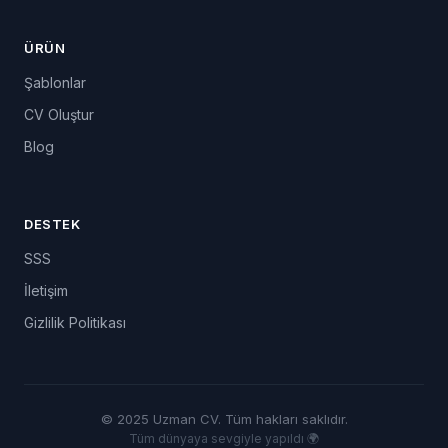
ÜRÜN
Şablonlar
CV Oluştur
Blog
DESTEK
SSS
İletişim
Gizlilik Politikası
© 2025 Uzman CV. Tüm hakları saklıdır.
Tüm dünyaya sevgiyle yapıldı 🌍