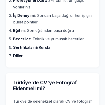
Profesyonel Özet:
3-4 cümle, en güçlü
yönleriniz
İş Deneyimi:
Sondan başa doğru, her iş için
bullet pointler
Eğitim:
Son eğitimden başa doğru
Beceriler:
Teknik ve yumuşak beceriler
Sertifikalar & Kurslar
Diller
Türkiye'de CV'ye Fotoğraf
Eklenmeli mi?
Türkiye'de geleneksel olarak CV'ye fotoğraf