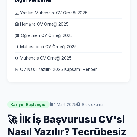
Diğer Rehberler
💻 Yazılım Mühendisi CV Örneği 2025
🏥 Hemşire CV Örneği 2025
🎓 Öğretmen CV Örneği 2025
📊 Muhasebeci CV Örneği 2025
⚙️ Mühendis CV Örneği 2025
📝 CV Nasıl Yazılır? 2025 Kapsamlı Rehber
1 Mart 2025
9 dk okuma
Kariyer Başlangıcı
🚀 İlk İş Başvurusu CV'si
Nasıl Yazılır? Tecrübesiz