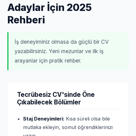
Adaylar İçin 2025
Rehberi
İş deneyiminiz olmasa da güçlü bir CV
yazabilirsiniz. Yeni mezunlar ve ilk iş
arayanlar için pratik rehber.
Tecrübesiz CV'sinde Öne
Çıkabilecek Bölümler
Staj Deneyimleri:
Kısa süreli olsa bile
mutlaka ekleyin, somut öğrendiklerinizi
yazın