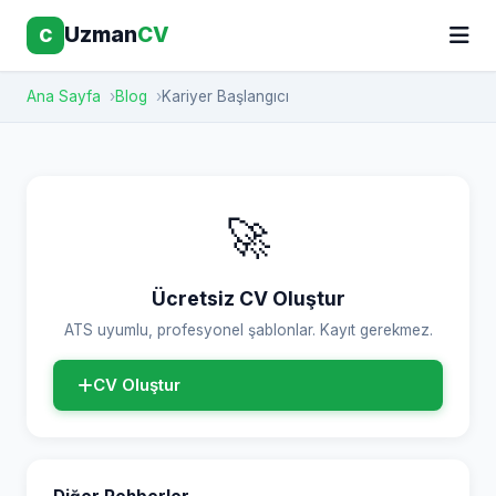
Uzman
CV
C
Ana Sayfa
Blog
Kariyer Başlangıcı
🚀
Ücretsiz CV Oluştur
ATS uyumlu, profesyonel şablonlar. Kayıt gerekmez.
CV Oluştur