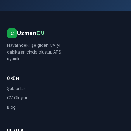
Uzman
CV
C
Hayalindeki işe giden CV'yi
dakikalar içinde oluştur. ATS
uyumlu.
ÜRÜN
Şablonlar
CV Oluştur
Blog
DESTEK