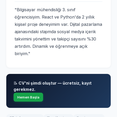
"Bilgisayar mühendisliği 3. sınıf
öğrencisiyim. React ve Python'da 2 yıllık
kişisel proje deneyimim var. Dijital pazarlama
ajanasındaki stajımda sosyal medya içerik
takvimini yönettim ve takipçi sayısını %30
artırdım. Dinamik ve öğrenmeye açık
biriyim."
📝
CV'ni şimdi oluştur — ücretsiz, kayıt
gerekmez.
Hemen Başla