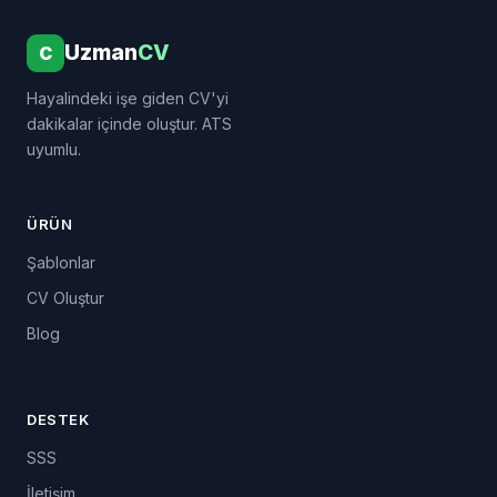
Uzman
CV
C
Hayalindeki işe giden CV'yi
dakikalar içinde oluştur. ATS
uyumlu.
ÜRÜN
Şablonlar
CV Oluştur
Blog
DESTEK
SSS
İletişim