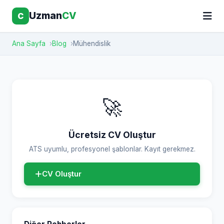
Uzman
CV
C
Ana Sayfa
Blog
Mühendislik
🚀
Ücretsiz CV Oluştur
ATS uyumlu, profesyonel şablonlar. Kayıt gerekmez.
CV Oluştur