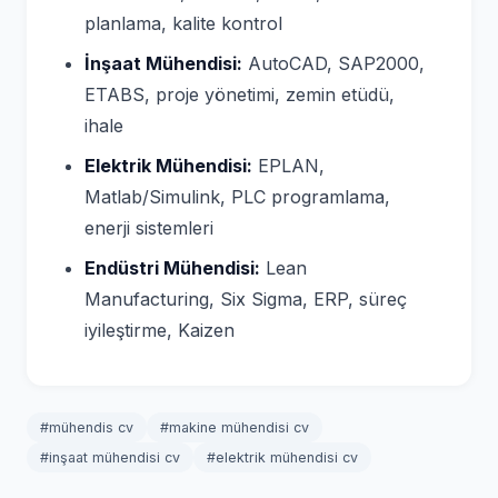
planlama, kalite kontrol
İnşaat Mühendisi:
AutoCAD, SAP2000,
ETABS, proje yönetimi, zemin etüdü,
ihale
Elektrik Mühendisi:
EPLAN,
Matlab/Simulink, PLC programlama,
enerji sistemleri
Endüstri Mühendisi:
Lean
Manufacturing, Six Sigma, ERP, süreç
iyileştirme, Kaizen
#mühendis cv
#makine mühendisi cv
#inşaat mühendisi cv
#elektrik mühendisi cv