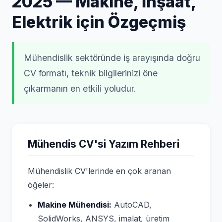
2025 — Makine, İnşaat,
Elektrik için Özgeçmiş
Mühendislik sektöründe iş arayışında doğru
CV formatı, teknik bilgilerinizi öne
çıkarmanın en etkili yoludur.
Mühendis CV'si Yazım Rehberi
Mühendislik CV'lerinde en çok aranan
öğeler:
Makine Mühendisi:
AutoCAD,
SolidWorks, ANSYS, imalat, üretim