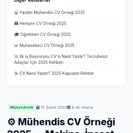
Diğer Rehberler
💻 Yazılım Mühendisi CV Örneği 2025
🏥 Hemşire CV Örneği 2025
🎓 Öğretmen CV Örneği 2025
📊 Muhasebeci CV Örneği 2025
🚀 İlk İş Başvurusu CV'si Nasıl Yazılır? Tecrübesiz
Adaylar İçin 2025 Rehberi
📝 CV Nasıl Yazılır? 2025 Kapsamlı Rehber
15 Şubat 2025
8 dk okuma
Mühendislik
⚙️ Mühendis CV Örneği