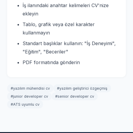
İş ilanındaki anahtar kelimeleri CV'nize
ekleyin
Tablo, grafik veya özel karakter
kullanmayın
Standart başlıklar kullanın: "İş Deneyimi",
"Eğitim", "Beceriler"
PDF formatında gönderin
#yazılım mühendisi cv
#yazılım geliştirici özgeçmiş
#junior developer cv
#senior developer cv
#ATS uyumlu cv