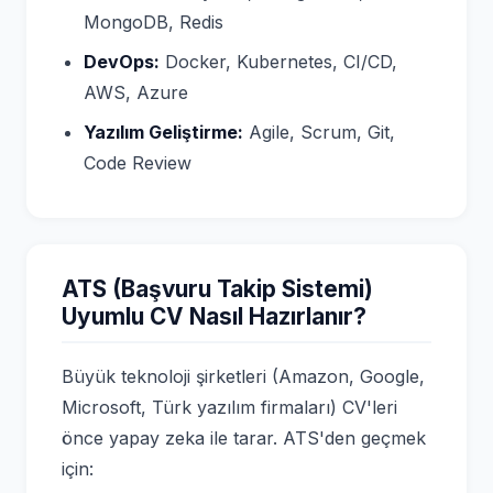
MongoDB, Redis
DevOps:
Docker, Kubernetes, CI/CD,
AWS, Azure
Yazılım Geliştirme:
Agile, Scrum, Git,
Code Review
ATS (Başvuru Takip Sistemi)
Uyumlu CV Nasıl Hazırlanır?
Büyük teknoloji şirketleri (Amazon, Google,
Microsoft, Türk yazılım firmaları) CV'leri
önce yapay zeka ile tarar. ATS'den geçmek
için: