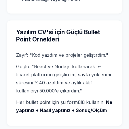
Yazılım CV'si için Güçlü Bullet
Point Örnekleri
Zayıf: "Kod yazdım ve projeler geliştirdim."
Güçlü: "React ve Node.js kullanarak e-
ticaret platformu geliştirdim; sayfa yüklenme
süresini %40 azalttım ve aylık aktif
kullanıcıyı 50.000'e çıkardım."
Her bullet point için şu formülü kullanın:
Ne
yaptınız + Nasıl yaptınız + Sonuç/Ölçüm