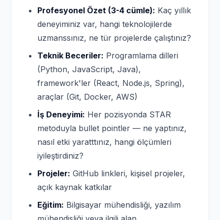
Profesyonel Özet (3-4 cümle):
Kaç yıllık
deneyiminiz var, hangi teknolojilerde
uzmanssınız, ne tür projelerde çalıştınız?
Teknik Beceriler:
Programlama dilleri
(Python, JavaScript, Java),
framework'ler (React, Node.js, Spring),
araçlar (Git, Docker, AWS)
İş Deneyimi:
Her pozisyonda STAR
metoduyla bullet pointler — ne yaptınız,
nasıl etki yaratttınız, hangi ölçümleri
iyileştirdiniz?
Projeler:
GitHub linkleri, kişisel projeler,
açık kaynak katkılar
Eğitim:
Bilgisayar mühendisliği, yazılım
mühendisliği veya ilgili alan