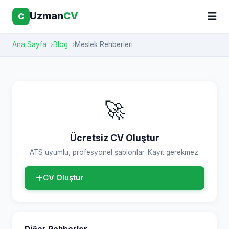
Uzman
CV
C
Ana Sayfa
Blog
Meslek Rehberleri
🚀
Ücretsiz CV Oluştur
ATS uyumlu, profesyonel şablonlar. Kayıt gerekmez.
CV Oluştur