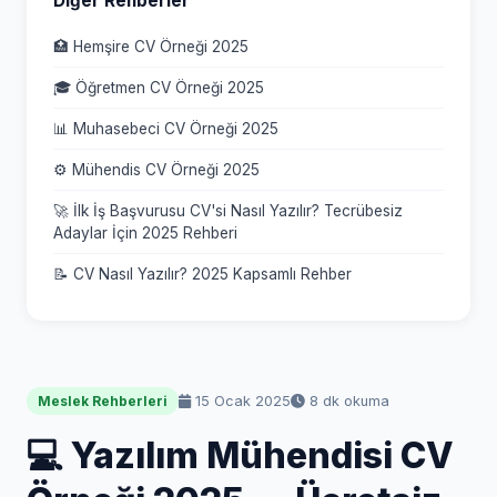
Diğer Rehberler
🏥 Hemşire CV Örneği 2025
🎓 Öğretmen CV Örneği 2025
📊 Muhasebeci CV Örneği 2025
⚙️ Mühendis CV Örneği 2025
🚀 İlk İş Başvurusu CV'si Nasıl Yazılır? Tecrübesiz
Adaylar İçin 2025 Rehberi
📝 CV Nasıl Yazılır? 2025 Kapsamlı Rehber
15 Ocak 2025
8 dk okuma
Meslek Rehberleri
💻 Yazılım Mühendisi CV