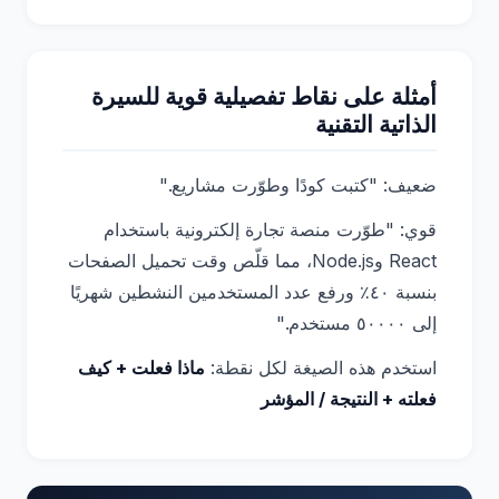
أمثلة على نقاط تفصيلية قوية للسيرة
الذاتية التقنية
ضعيف: "كتبت كودًا وطوّرت مشاريع."
قوي: "طوّرت منصة تجارة إلكترونية باستخدام
React وNode.js، مما قلّص وقت تحميل الصفحات
بنسبة ٤٠٪ ورفع عدد المستخدمين النشطين شهريًا
إلى ٥٠٠٠٠ مستخدم."
استخدم هذه الصيغة لكل نقطة:
ماذا فعلت + كيف
فعلته + النتيجة / المؤشر