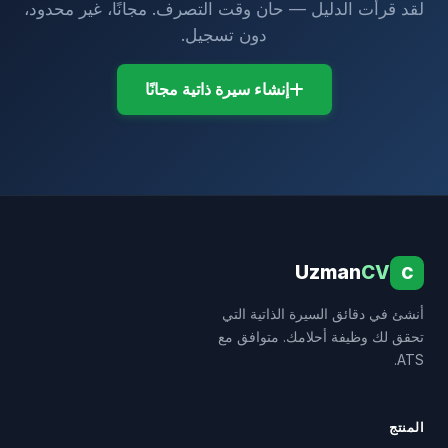
لقد قرأت الدليل — حان وقت التصرف. مجانًا، غير محدود،
دون تسجيل.
إنشاء سيرة ذاتية مجانًا
Uzman
CV
C
أنشئ في دقائق السيرة الذاتية التي
تحقق لك وظيفة أحلامك. متوافق مع
ATS.
المنتج