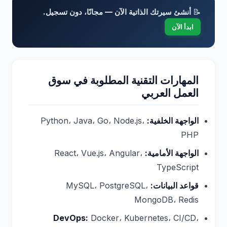
📝
أنشئ سيرتك الذاتية الآن — مجانًا، دون تسجيل.
ابدأ الآن
المهارات التقنية المطلوبة في سوق
العمل العربي
الواجهة الخلفية:
Python، Java، Go، Node.js،
PHP
الواجهة الأمامية:
React، Vue.js، Angular،
TypeScript
قواعد البيانات:
MySQL، PostgreSQL،
MongoDB، Redis
DevOps:
Docker، Kubernetes، CI/CD،