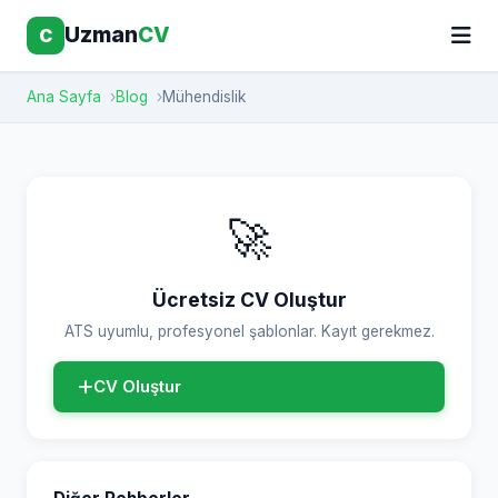
Uzman
CV
C
Ana Sayfa
Blog
Mühendislik
🚀
Ücretsiz CV Oluştur
ATS uyumlu, profesyonel şablonlar. Kayıt gerekmez.
CV Oluştur