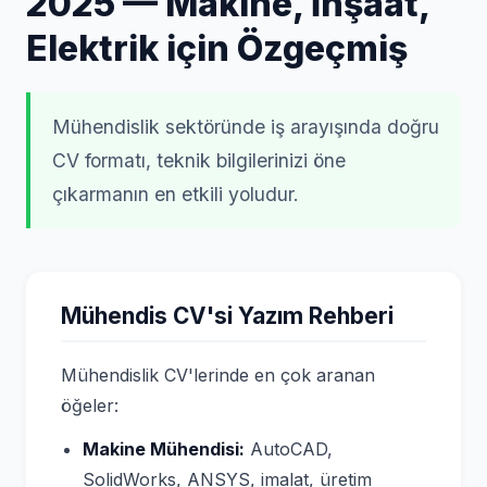
2025 — Makine, İnşaat,
Elektrik için Özgeçmiş
Mühendislik sektöründe iş arayışında doğru
CV formatı, teknik bilgilerinizi öne
çıkarmanın en etkili yoludur.
Mühendis CV'si Yazım Rehberi
Mühendislik CV'lerinde en çok aranan
öğeler:
Makine Mühendisi:
AutoCAD,
SolidWorks, ANSYS, imalat, üretim