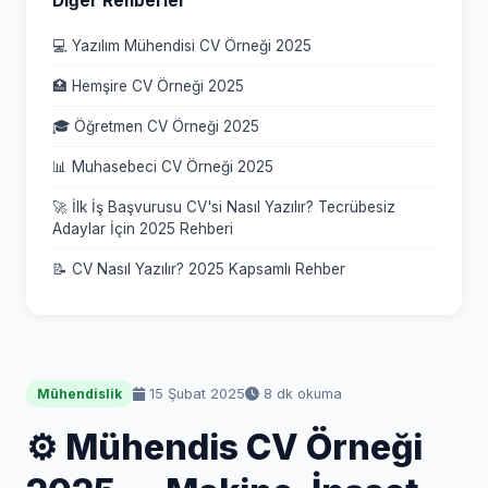
Diğer Rehberler
💻 Yazılım Mühendisi CV Örneği 2025
🏥 Hemşire CV Örneği 2025
🎓 Öğretmen CV Örneği 2025
📊 Muhasebeci CV Örneği 2025
🚀 İlk İş Başvurusu CV'si Nasıl Yazılır? Tecrübesiz
Adaylar İçin 2025 Rehberi
📝 CV Nasıl Yazılır? 2025 Kapsamlı Rehber
15 Şubat 2025
8 dk okuma
Mühendislik
⚙️ Mühendis CV Örneği