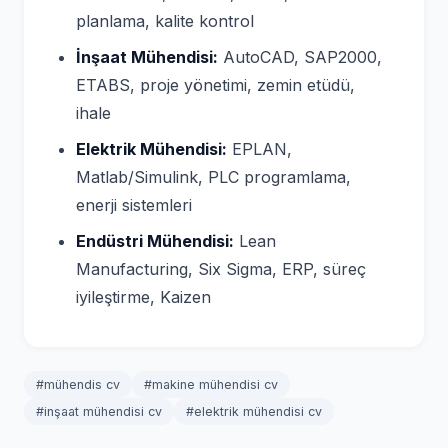
planlama, kalite kontrol
İnşaat Mühendisi:
AutoCAD, SAP2000,
ETABS, proje yönetimi, zemin etüdü,
ihale
Elektrik Mühendisi:
EPLAN,
Matlab/Simulink, PLC programlama,
enerji sistemleri
Endüstri Mühendisi:
Lean
Manufacturing, Six Sigma, ERP, süreç
iyileştirme, Kaizen
#mühendis cv
#makine mühendisi cv
#inşaat mühendisi cv
#elektrik mühendisi cv