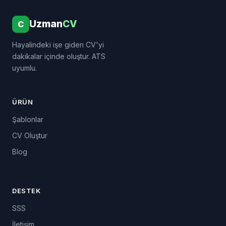
Uzman
CV
C
Hayalindeki işe giden CV'yi
dakikalar içinde oluştur. ATS
uyumlu.
ÜRÜN
Şablonlar
CV Oluştur
Blog
DESTEK
SSS
İletişim