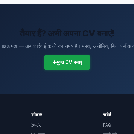
तैयार हैं? अभी अपना CV बनाएं!
गाइड पढ़ा — अब कार्रवाई करने का समय है। मुफ्त, असीमित, बिना पंजीक
मुफ्त CV बनाएं
प्रोडक्ट
सपोर्ट
टेम्पलेट
FAQ