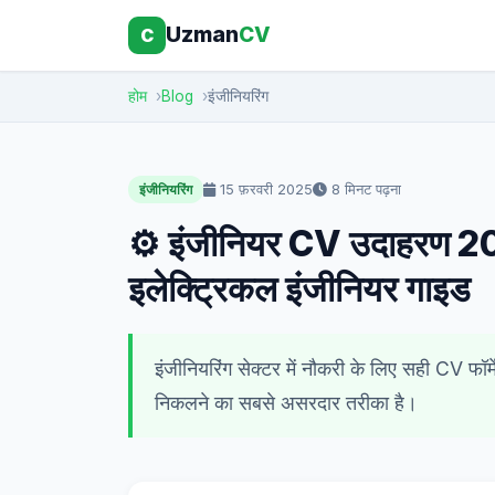
Uzman
CV
C
होम
Blog
इंजीनियरिंग
15 फ़रवरी 2025
8 मिनट पढ़ना
इंजीनियरिंग
⚙️ इंजीनियर CV उदाहरण 2
इलेक्ट्रिकल इंजीनियर गाइड
इंजीनियरिंग सेक्टर में नौकरी के लिए सही CV फॉर्
निकलने का सबसे असरदार तरीका है।