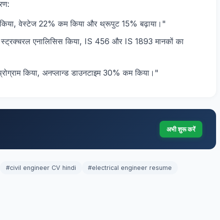
हरण:
गठन किया, वेस्टेज 22% कम किया और थ्रूपुट 15% बढ़ाया।"
्ट्रक्चरल एनालिसिस किया, IS 456 और IS 1893 मानकों का
 प्रोग्राम किया, अनप्लान्ड डाउनटाइम 30% कम किया।"
अभी शुरू करें
#civil engineer CV hindi
#electrical engineer resume