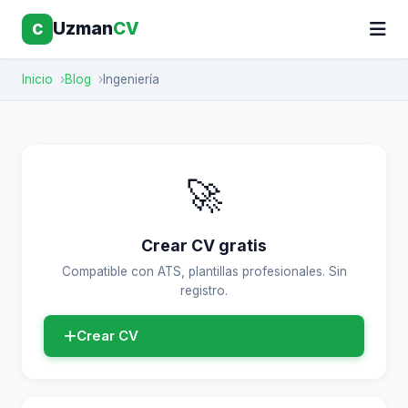
Uzman
CV
C
Inicio
Blog
Ingeniería
🚀
Crear CV gratis
Compatible con ATS, plantillas profesionales. Sin
registro.
Crear CV