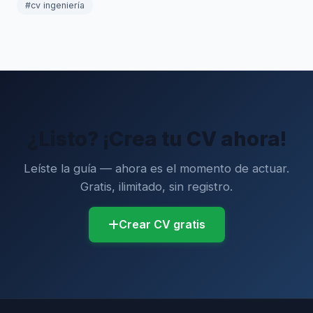
#cv ingeniería
¿Listo? ¡Crea tu CV ahora!
Leíste la guía — ahora es el momento de actuar.
Gratis, ilimitado, sin registro.
Crear CV gratis