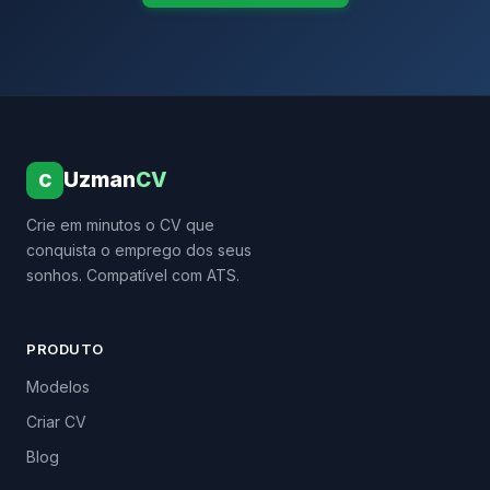
Uzman
CV
C
Crie em minutos o CV que
conquista o emprego dos seus
sonhos. Compatível com ATS.
PRODUTO
Modelos
Criar CV
Blog