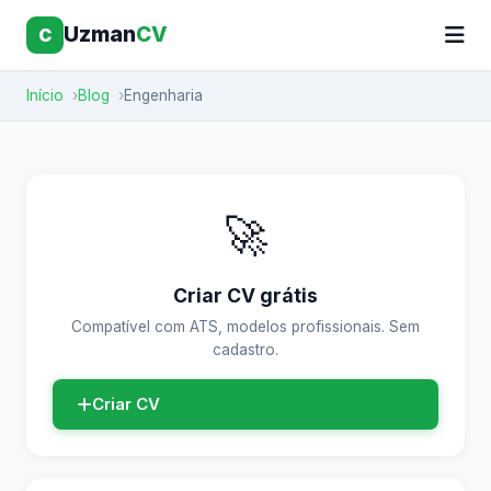
Uzman
CV
C
Início
Blog
Engenharia
🚀
Criar CV grátis
Compatível com ATS, modelos profissionais. Sem
cadastro.
Criar CV