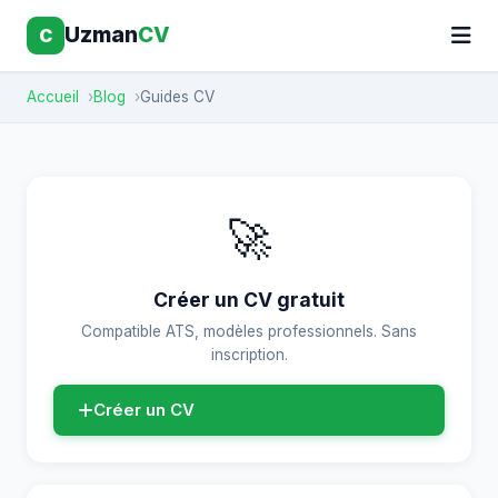
Uzman
CV
C
Accueil
Blog
Guides CV
🚀
Créer un CV gratuit
Compatible ATS, modèles professionnels. Sans
inscription.
Créer un CV