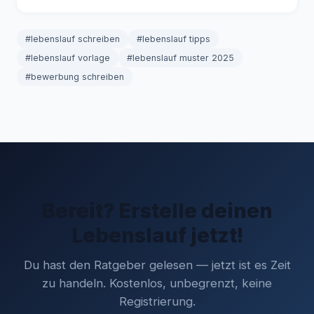
#lebenslauf schreiben
#lebenslauf tipps
#lebenslauf vorlage
#lebenslauf muster 2025
#bewerbung schreiben
Bereit? Erstelle deinen
Lebenslauf jetzt!
Du hast den Ratgeber gelesen — jetzt ist es Zeit
zu handeln. Kostenlos, unbegrenzt, keine
Registrierung.