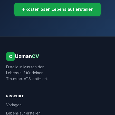
Kostenlosen Lebenslauf erstellen
Uzman
CV
C
Erstelle in Minuten den
Lebenslauf für deinen
Traumjob. ATS-optimiert.
PRODUKT
Vorlagen
Lebenslauf erstellen