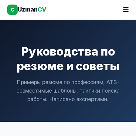
Uzman
CV
C
Руководства по
резюме и советы
Примеры резюме по профессиям, ATS-
совместимые шаблоны, тактики поиска
работы. Написано экспертами.