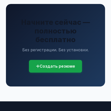
Начните сейчас —
полностью
бесплатно
Без регистрации. Без установки.
Создать резюме