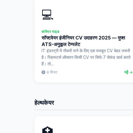
💻
करियर गाइड
सॉफ्टवेयर इंजीनियर CV उदाहरण 2025 — मुफ्त
ATS-अनुकूल टेम्पलेट
IT इंडस्ट्री में नौकरी पाने के लिए एक मजबूत CV बेहद जरूरी
है। रिक्रूटर्स औसतन किसी CV पर सिर्फ 7 सेकंड खर्च करते
हैं। तो...
8 मिनट
पढ़ें →
हेल्थकेयर
🏥