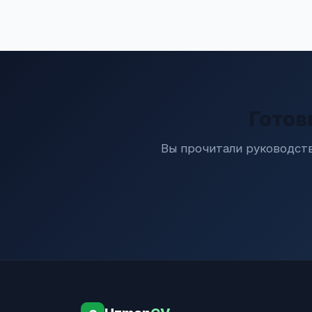
Готов
Вы прочитали руководств