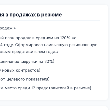
я в продажах в резюме
родаж.»
й план продаж в среднем на 120% на
24 году. Сформировал наивысшую региональную
говым представителем года.»
величение выручки на 30%)
0 новых контрактов)
от целевого показателя)
-е место среди 12 представителей в регионе)