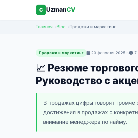
Uzman
CV
C
Главная
Blog
Продажи и маркетинг
20 февраля 2025 г.
7 
Продажи и маркетинг
📈 Резюме торговог
Руководство с акце
В продажах цифры говорят громче
достижения в продажах с конкретн
внимание менеджера по найму.