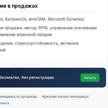
ме в продажах
ot, Битрикс24, amoCRM, Microsoft Dynamics
е продажи, метод SPIN, управление ключевыми
равление воронкой продаж
дение, стрессоустойчивость, активное
ний
есплатно, без регистрации.
Начать
енеджера по продажам
#резюме аккаунт-менеджера
изнеса