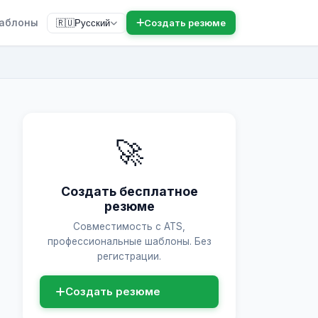
аблоны
Создать резюме
🇷🇺
Русский
🚀
Создать бесплатное
резюме
Совместимость с ATS,
профессиональные шаблоны. Без
регистрации.
Создать резюме