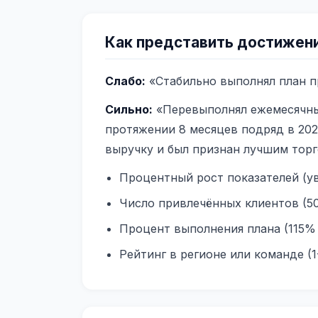
Как представить достижени
Слабо:
«Стабильно выполнял план п
Сильно:
«Перевыполнял ежемесячны
протяжении 8 месяцев подряд в 20
выручку и был признан лучшим тор
Процентный рост показателей (у
Число привлечённых клиентов (5
Процент выполнения плана (115% 
Рейтинг в регионе или команде (1