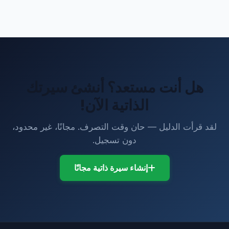
هل أنت مستعد؟ أنشئ سيرتك
الذاتية الآن!
لقد قرأت الدليل — حان وقت التصرف. مجانًا، غير محدود،
دون تسجيل.
إنشاء سيرة ذاتية مجانًا