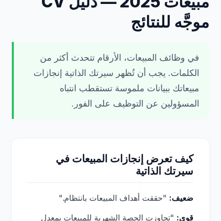
مبيعات 2025 — دليل CV
موجَّه للنتائج
في وظائف المبيعات، الأرقام تتحدث أكثر من
الكلمات. يجب أن تُظهر سيرتك الذاتية إنجازات
مبيعاتك ببيانات ملموسة تستقطب انتباه
المسؤولين عن التوظيف على الفور.
كيف تعرض إنجازات المبيعات في
سيرتك الذاتية
ضعيف:
"حققت أهداف المبيعات بانتظام."
قوي:
"تجاوزت الحصة الشهرية للمبيعات بمعدل