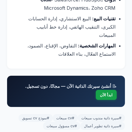
Microsoft Dynamics، Zoho CRM
تقنيات البيع:
البيع الاستشاري، إدارة الحسابات
الكبرى، التنقيب الهاتفي، إدارة خط أنابيب
المبيعات
المهارات الشخصية:
التفاوض، الإقناع، الصمود،
الاستماع الفعّال، بناء العلاقات
📝
أنشئ سيرتك الذاتية الآن — مجانًا، دون تسجيل.
ابدأ الآن
#سيرة ذاتية مندوب مبيعات
#cv مبيعات
#نموذج cv تسويق
#سيرة ذاتية تطوير أعمال
#cv مسؤول مبيعات