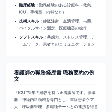
臨床経験：
勤務経験のある診療科（救急、
ICU、手術室、内科など）
技術スキル：
静脈注射・点滴管理、与薬、
バイタルサイン測定、医療機器の操作
ソフトスキル：
共感力、ストレス管理、チ
ームワーク、患者とのコミュニケーション
看護師の職務経歴書 職務要約の例
文
「ICUで5年の経験を持つ正看護師です。循環
器・神経内科領域を専門とし、重症患者ケア、
人工呼吸器管理、多職種チームとの連携を得意