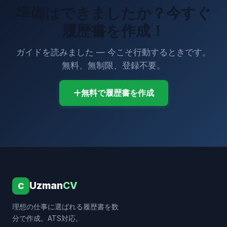
準備はできましたか？今すぐ
履歴書を作成！
ガイドを読みました — 今こそ行動するときです。
無料、無制限、登録不要。
無料で履歴書を作成
Uzman
CV
C
理想の仕事に選ばれる履歴書を数
分で作成。ATS対応。