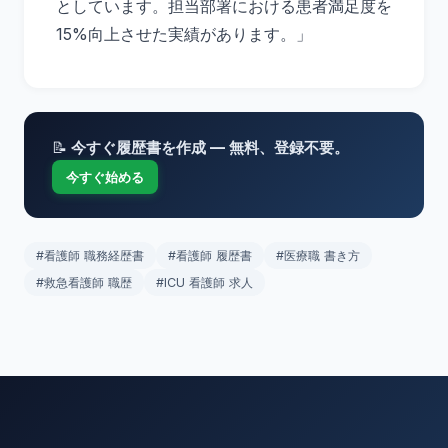
としています。担当部署における患者満足度を
15%向上させた実績があります。」
📝
今すぐ履歴書を作成 — 無料、登録不要。
今すぐ始める
#看護師 職務経歴書
#看護師 履歴書
#医療職 書き方
#救急看護師 職歴
#ICU 看護師 求人