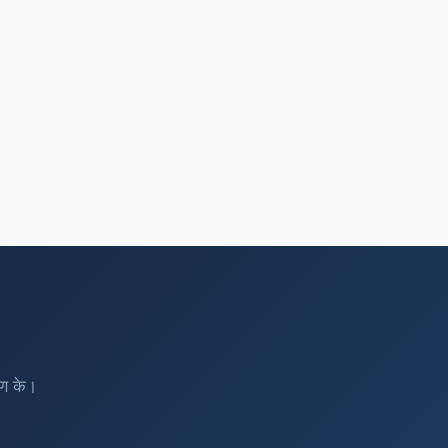
रण के।