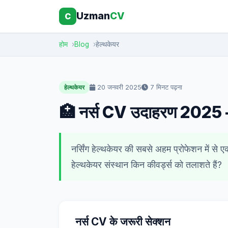
Uzman
CV
C
होम
Blog
हेल्थकेयर
20 जनवरी 2025
7 मिनट पढ़ना
हेल्थकेयर
🏥 नर्स CV उदाहरण 2025 — हे
नर्सिंग हेल्थकेयर की सबसे अहम प्रोफेशन में 
हेल्थकेयर संस्थान किन कीवर्ड्स को तलाशते हैं?
नर्स CV के जरूरी सेक्शन