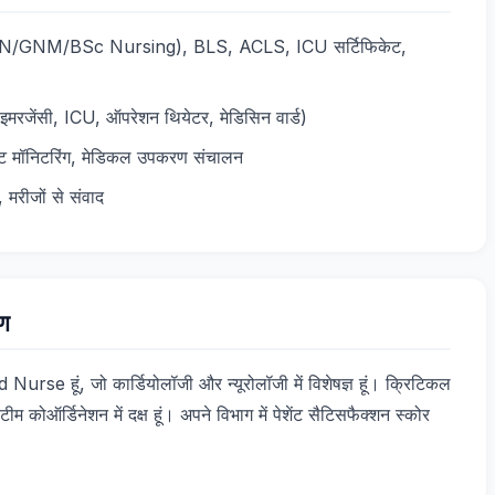
शन (RN/GNM/BSc Nursing), BLS, ACLS, ICU सर्टिफिकेट,
(इमरजेंसी, ICU, ऑपरेशन थियेटर, मेडिसिन वार्ड)
शेंट मॉनिटरिंग, मेडिकल उपकरण संचालन
 मरीजों से संवाद
रण
rse हूं, जो कार्डियोलॉजी और न्यूरोलॉजी में विशेषज्ञ हूं। क्रिटिकल
टीम कोऑर्डिनेशन में दक्ष हूं। अपने विभाग में पेशेंट सैटिसफैक्शन स्कोर