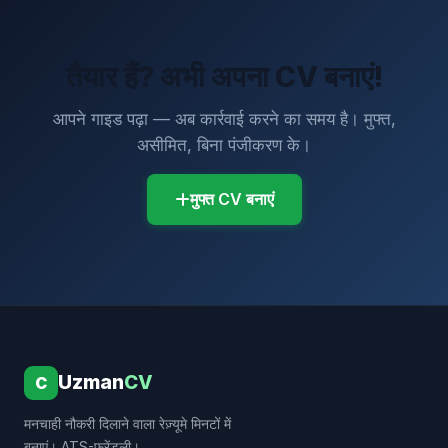
तैयार हैं? अभी अपना CV बनाएं!
आपने गाइड पढ़ा — अब कार्रवाई करने का समय है। मुफ्त,
असीमित, बिना पंजीकरण के।
मुफ्त CV बनाएं
Uzman
CV
C
मनचाही नौकरी दिलाने वाला रेज़्यूमे मिनटों में
बनाएं। ATS-फ्रेंडली।