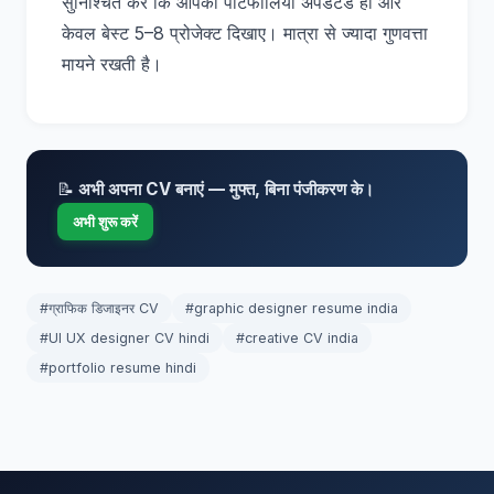
सुनिश्चित करें कि आपका पोर्टफोलियो अपडेटेड हो और
केवल बेस्ट 5–8 प्रोजेक्ट दिखाए। मात्रा से ज्यादा गुणवत्ता
मायने रखती है।
📝
अभी अपना CV बनाएं — मुफ्त, बिना पंजीकरण के।
अभी शुरू करें
#ग्राफिक डिजाइनर CV
#graphic designer resume india
#UI UX designer CV hindi
#creative CV india
#portfolio resume hindi