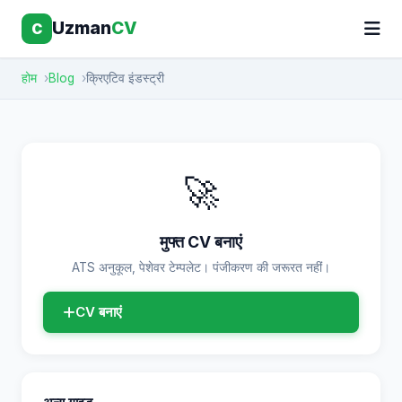
Uzman
CV
C
होम
Blog
क्रिएटिव इंडस्ट्री
🚀
मुफ्त CV बनाएं
ATS अनुकूल, पेशेवर टेम्पलेट। पंजीकरण की जरूरत नहीं।
CV बनाएं