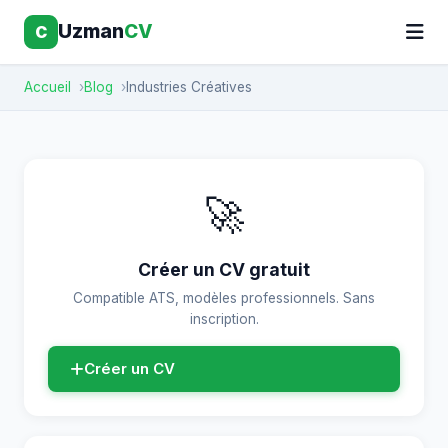
Uzman
CV
C
Accueil
Blog
Industries Créatives
🚀
Créer un CV gratuit
Compatible ATS, modèles professionnels. Sans
inscription.
Créer un CV