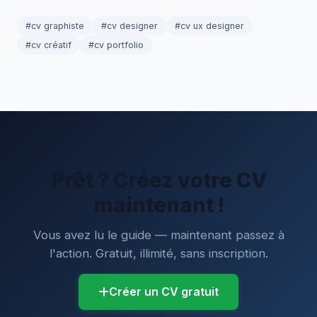
#cv graphiste
#cv designer
#cv ux designer
#cv créatif
#cv portfolio
Prêt ? Créez votre CV
maintenant !
Vous avez lu le guide — maintenant passez à
l'action. Gratuit, illimité, sans inscription.
Créer un CV gratuit