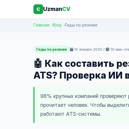
Uzman
CV
C
Главная
Blog
Гиды по резюме
10 января 2025 г.
10 мин чт
Гиды по резюме
🤖 Как составить р
ATS? Проверка ИИ в
98% крупных компаний проверяют 
прочитает человек. Чтобы выделить
работают ATS-системы.