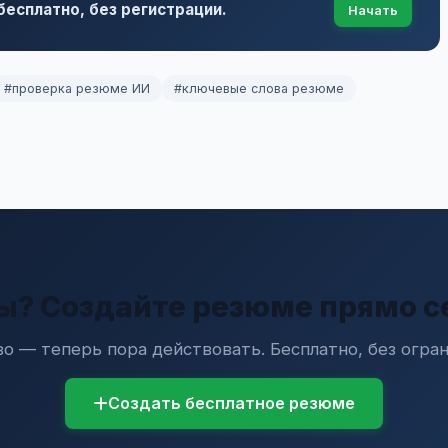
есплатно, без регистрации.
Начать
#проверка резюме ИИ
#ключевые слова резюме
ы? Создайте резюме прямо с
о — теперь пора действовать. Бесплатно, без огран
Создать бесплатное резюме