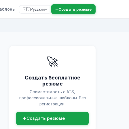
аблоны
Создать резюме
🇷🇺
Русский
🚀
Создать бесплатное
резюме
Совместимость с ATS,
профессиональные шаблоны. Без
регистрации.
Создать резюме