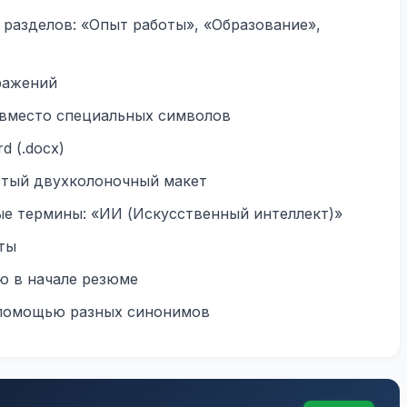
разделов: «Опыт работы», «Образование»,
ражений
 вместо специальных символов
d (.docx)
стый двухколоночный макет
ые термины: «ИИ (Искусственный интеллект)»
ты
ю в начале резюме
 помощью разных синонимов