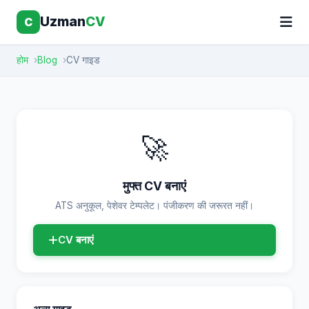
Uzman
CV
C
होम
Blog
CV गाइड
🚀
मुफ्त CV बनाएं
ATS अनुकूल, पेशेवर टेम्पलेट। पंजीकरण की जरूरत नहीं।
CV बनाएं