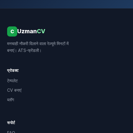
Uzman
CV
C
मनचाही नौकरी दिलाने वाला रेज़्यूमे मिनटों में
बनाएं। ATS-फ्रेंडली।
प्रोडक्ट
टेम्पलेट
CV बनाएं
ब्लॉग
सपोर्ट
FAQ