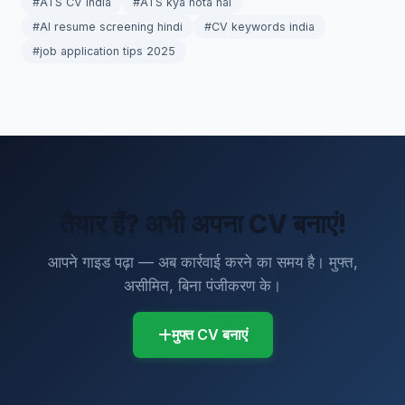
#ATS CV india
#ATS kya hota hai
#AI resume screening hindi
#CV keywords india
#job application tips 2025
तैयार हैं? अभी अपना CV बनाएं!
आपने गाइड पढ़ा — अब कार्रवाई करने का समय है। मुफ्त,
असीमित, बिना पंजीकरण के।
मुफ्त CV बनाएं