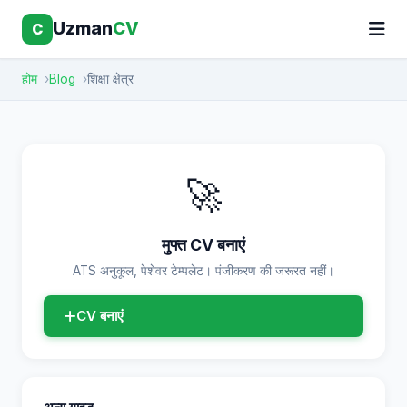
Uzman
CV
C
होम
Blog
शिक्षा क्षेत्र
🚀
मुफ्त CV बनाएं
ATS अनुकूल, पेशेवर टेम्पलेट। पंजीकरण की जरूरत नहीं।
CV बनाएं