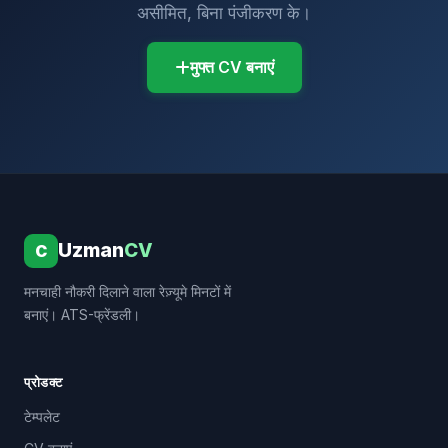
असीमित, बिना पंजीकरण के।
मुफ्त CV बनाएं
Uzman
CV
C
मनचाही नौकरी दिलाने वाला रेज़्यूमे मिनटों में
बनाएं। ATS-फ्रेंडली।
प्रोडक्ट
टेम्पलेट