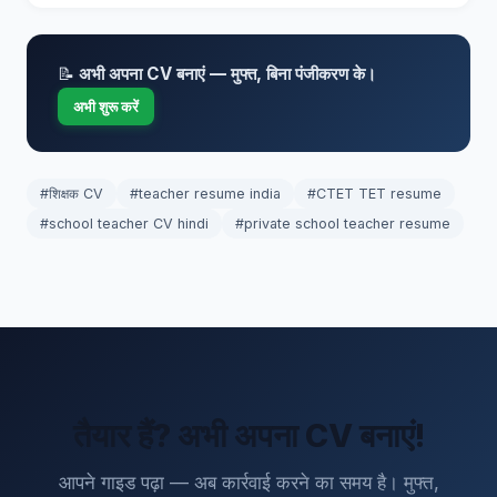
📝
अभी अपना CV बनाएं — मुफ्त, बिना पंजीकरण के।
अभी शुरू करें
#शिक्षक CV
#teacher resume india
#CTET TET resume
#school teacher CV hindi
#private school teacher resume
तैयार हैं? अभी अपना CV बनाएं!
आपने गाइड पढ़ा — अब कार्रवाई करने का समय है। मुफ्त,