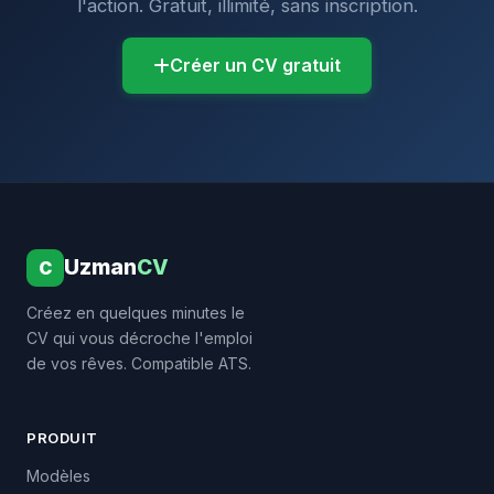
l'action. Gratuit, illimité, sans inscription.
Créer un CV gratuit
Uzman
CV
C
Créez en quelques minutes le
CV qui vous décroche l'emploi
de vos rêves. Compatible ATS.
PRODUIT
Modèles