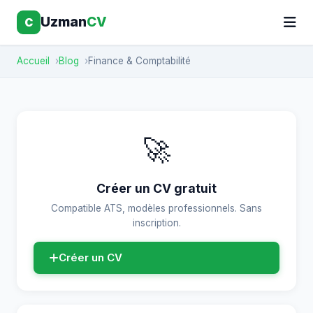
Uzman
CV
C
Accueil
Blog
Finance & Comptabilité
🚀
Créer un CV gratuit
Compatible ATS, modèles professionnels. Sans
inscription.
Créer un CV