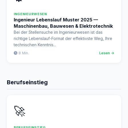
INGENIEURWESEN
Ingenieur Lebenslauf Muster 2025 —
Maschinenbau, Bauwesen & Elektrotechnik
Bei der Stellensuche im Ingenieurwesen ist das
richtige Lebenslauf-Format der effektivste Weg, Ihre
technischen Kenntnis...
8 Min.
Lesen →
Berufseinstieg
🚀
BERUFSEINSTIEG