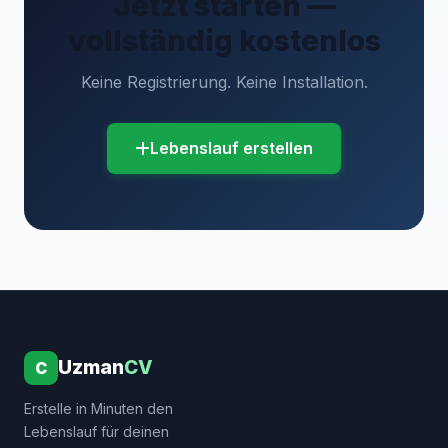
Jetzt starten —
vollständig kostenlos
Keine Registrierung. Keine Installation.
Lebenslauf erstellen
Uzman
CV
C
Erstelle in Minuten den
Lebenslauf für deinen