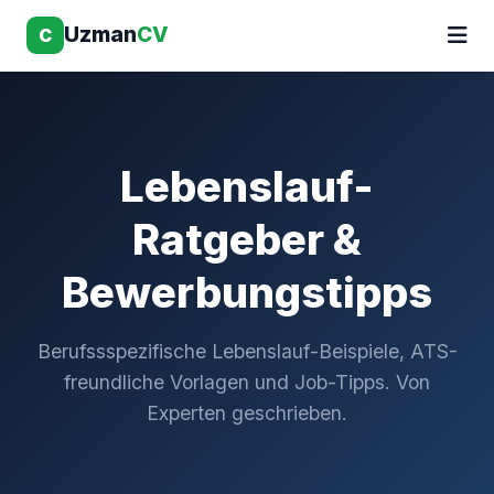
Uzman
CV
C
Lebenslauf-
Ratgeber &
Bewerbungstipps
Berufssspezifische Lebenslauf-Beispiele, ATS-
freundliche Vorlagen und Job-Tipps. Von
Experten geschrieben.