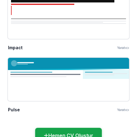
Impact
Yaratıcı
Pulse
Yaratıcı
Hemen CV Oluştur