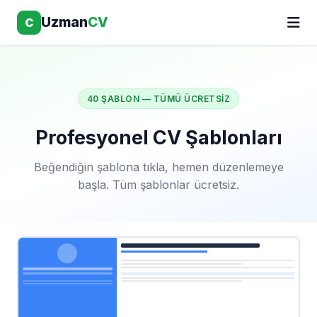
Uzman
CV
C
40 ŞABLON — TÜMÜ ÜCRETSIZ
Profesyonel CV Şablonları
Beğendiğin şablona tıkla, hemen düzenlemeye
başla. Tüm şablonlar ücretsiz.