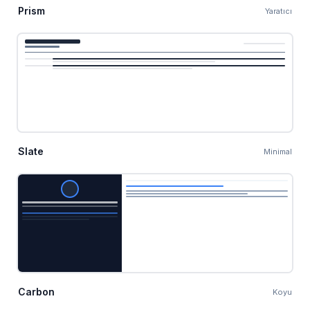
Prism
Yaratıcı
Slate
Minimal
Carbon
Koyu