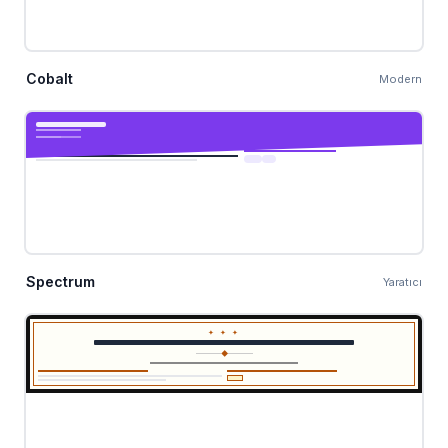
Cobalt
Modern
Spectrum
Yaratıcı
✦ ✦ ✦
◆