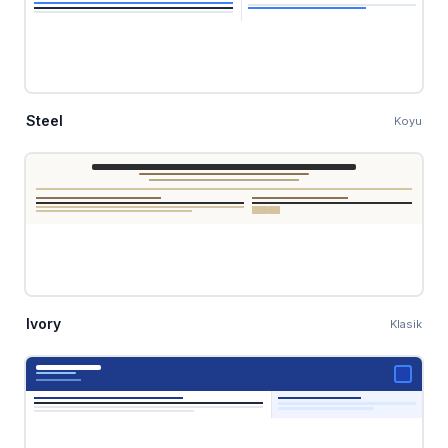
Steel
Koyu
Ivory
Klasik