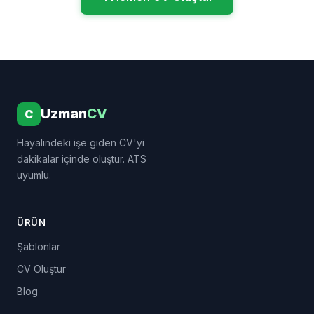
Uzman
CV
C
Hayalindeki işe giden CV'yi
dakikalar içinde oluştur. ATS
uyumlu.
ÜRÜN
Şablonlar
CV Oluştur
Blog