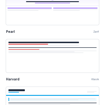
Pearl
Zarif
Harvard
Klasik