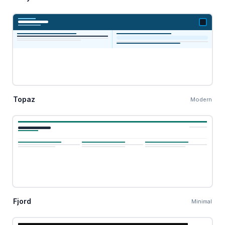
Topaz
Modern
Fjord
Minimal