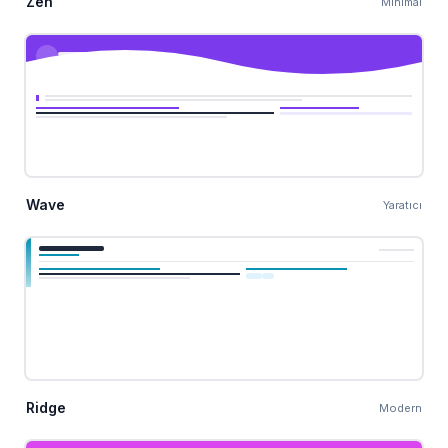
Zen
Minimal
Wave
Yaratıcı
Ridge
Modern