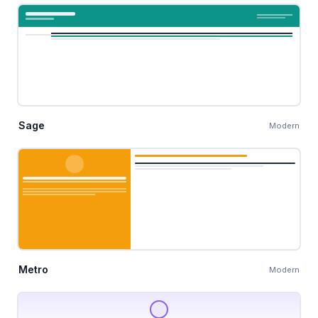
Sage
Modern
Metro
Modern