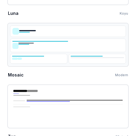
Luna
Koyu
Mosaic
Modern