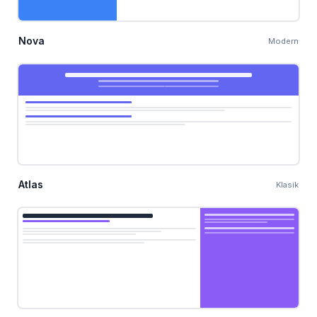
Nova
Modern
Atlas
Klasik