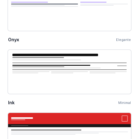
Onyx
Elegante
Ink
Minimal