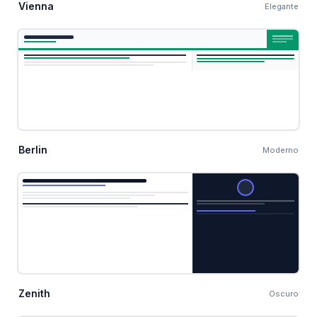
Vienna
Elegante
Berlin
Moderno
Zenith
Oscuro