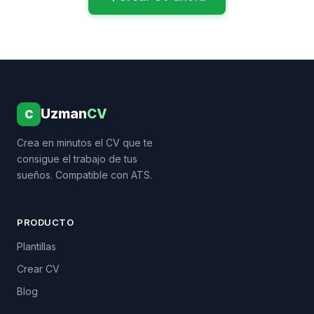
Uzman
CV
C
Crea en minutos el CV que te
consigue el trabajo de tus
sueños. Compatible con ATS.
PRODUCTO
Plantillas
Crear CV
Blog