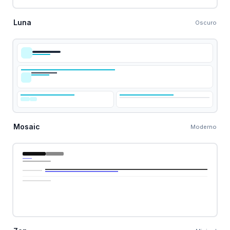
Luna
Oscuro
Mosaic
Moderno