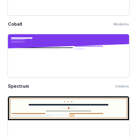
Cobalt
Moderno
Spectrum
Creativo
✦ ✦ ✦
◆