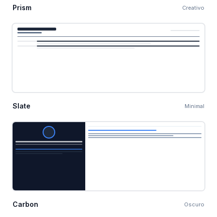
Prism
Creativo
Slate
Minimal
Carbon
Oscuro