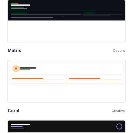
Matrix
Oscuro
A
Coral
Creativo