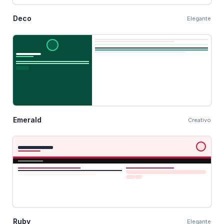
Deco
Elegante
Emerald
Creativo
Ruby
Elegante