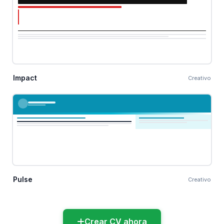
Impact
Creativo
Pulse
Creativo
Crear CV ahora