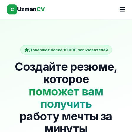
Uzman
CV
C
Доверяют более 10 000 пользователей
Создайте резюме,
которое
поможет вам
получить
работу мечты за
минуты