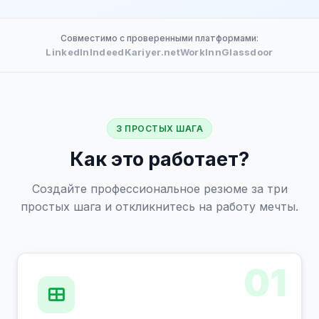
Совместимо с проверенными платформами:
LinkedIn
Indeed
Kariyer.net
WorkInn
Glassdoor
3 ПРОСТЫХ ШАГА
Как это работает?
Создайте профессиональное резюме за три
простых шага и откликнитесь на работу мечты.
01