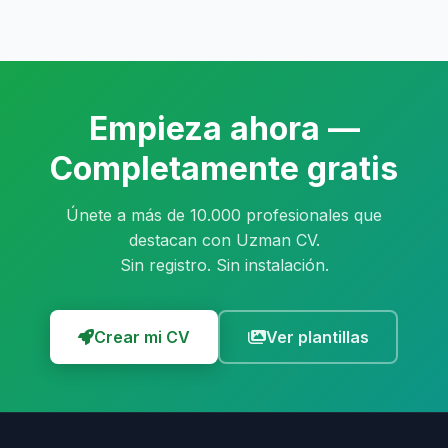
inglés, alemán, francés, español, árabe, ruso,
portugués, japonés e hindi.
Empieza ahora —
Completamente gratis
Únete a más de 10.000 profesionales que
destacan con Uzman CV.
Sin registro. Sin instalación.
Crear mi CV
Ver plantillas